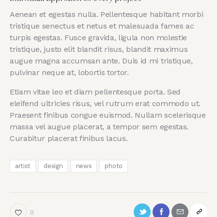
Aenean et egestas nulla. Pellentesque habitant morbi
tristique senectus et netus et malesuada fames ac
turpis egestas. Fusce gravida, ligula non molestie
tristique, justo elit blandit risus, blandit maximus
augue magna accumsan ante. Duis id mi tristique,
pulvinar neque at, lobortis tortor.
Etiam vitae leo et diam pellentesque porta. Sed
eleifend ultricies risus, vel rutrum erat commodo ut.
Praesent finibus congue euismod. Nullam scelerisque
massa vel augue placerat, a tempor sem egestas.
Curabitur placerat finibus lacus.
artist
design
news
photo
0