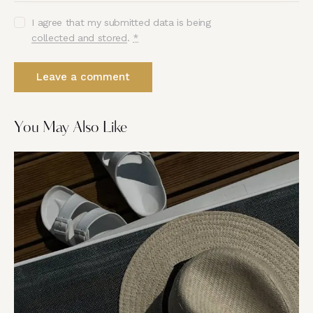
I agree that my submitted data is being
collected and stored
.
*
You May Also Like