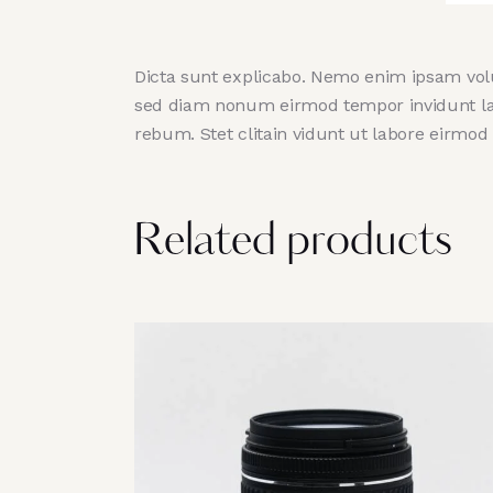
Dicta sunt explicabo. Nemo enim ipsam volup
sed diam nonum eirmod tempor invidunt lab
rebum. Stet clitain vidunt ut labore eirmo
Related products