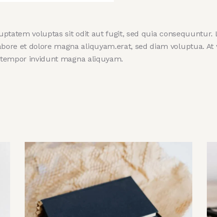
tatem voluptas sit odit aut fugit, sed quia consequuntur. L
ore et dolore magna aliquyam.erat, sed diam voluptua. At 
d tempor invidunt magna aliquyam.